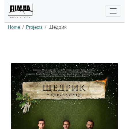
Home
Projects
Щедрик