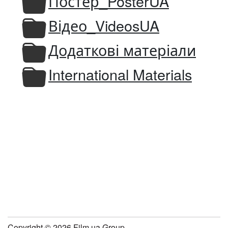
Постер_PosterUA
Відео_VideosUA
Додаткові матеріали
International Materials
Copyright © 2026 Film.ua Group