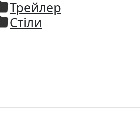
Трейлер
Стіли