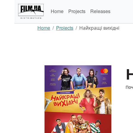
Home
Projects
Releases
Home
Projects
Найкращі вихідні
Поч