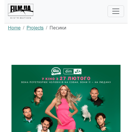
Home
Projects
Песики