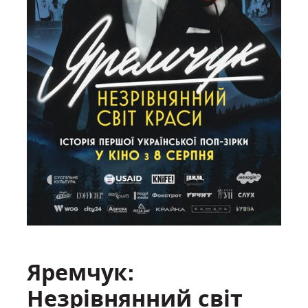
Яремчук:
Незрівнянний світ