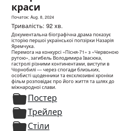
краси
Початок: Aug. 8, 2024
Тривалість: 92 хв.
Документальна біографічна драма показує
історію першої української попзірки Назарія
Яремчука.
Перемога на конкурсі «Пісня-71» з «Червоною
рутою», загибель Володимира Івасюка,
гастролі різними континентами, виступи в
Чорнобилі — через спогади близьких,
особисті щоденники та ексклюзивні хроніки
фільм розповідає про його життя та шлях до
міжнародної слави.
Постер
Трейлер
Стіли