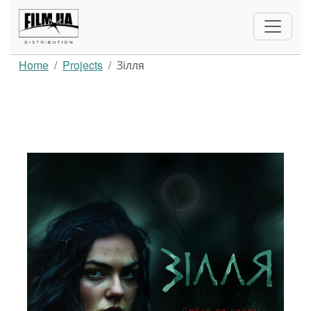
Home
Projects
Зілля