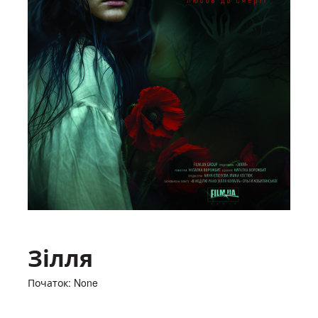
Зілля
Початок: None