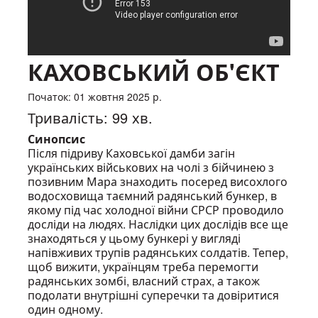
КАХОВСЬКИЙ ОБ'ЄКТ
Початок: 01 жовтня 2025 р.
Тривалість: 99 хв.
Синопсис
Після підриву Каховської дамби загін
українських військових на чолі з бійчинею з
позивним Мара знаходить посеред висохлого
водосховища таємний радянський бункер, в
якому під час холодної війни СРСР проводило
досліди на людях. Наслідки цих дослідів все ще
знаходяться у цьому бункері у вигляді
напівживих трупів радянських солдатів. Тепер,
щоб вижити, українцям треба перемогти
радянських зомбі, власний страх, а також
подолати внутрішні суперечки та довіритися
один одному.