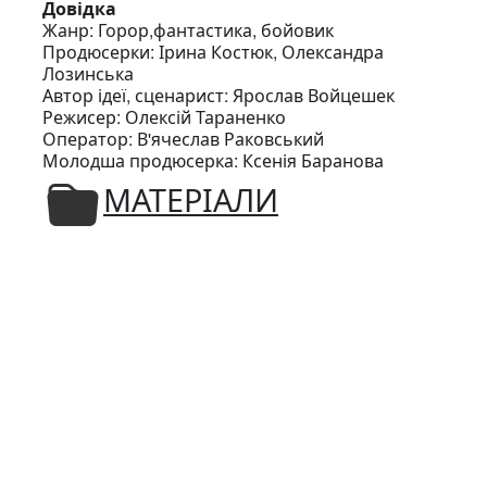
Довідка
Жанр: Горор,фантастика, бойовик
Продюсерки: Ірина Костюк, Олександра
Лозинська
Автор ідеї, сценарист: Ярослав Войцешек
Режисер: Олексій Тараненко
Оператор: В'ячеслав Раковський
Молодша продюсерка: Ксенія Баранова
МАТЕРІАЛИ