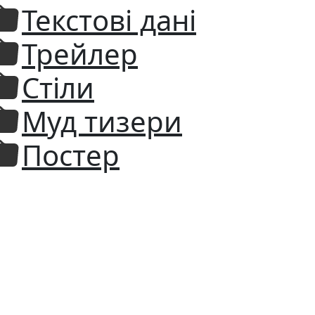
Текстові дані
Трейлер
Стіли
Муд тизери
Постер