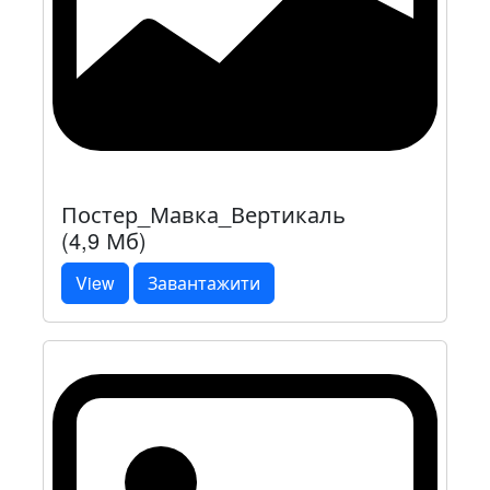
Постер_Мавка_Вертикаль
(4,9 Мб)
View
Завантажити