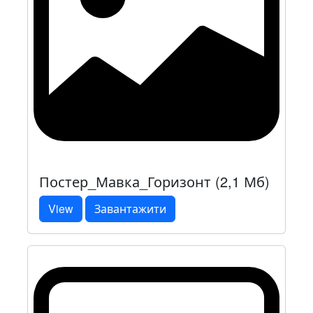
Постер_Мавка_Горизонт (2,1 Мб)
View
Завантажити