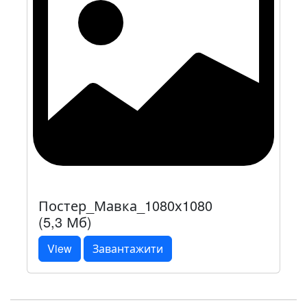
Постер_Мавка_1080х1080
(5,3 Мб)
View
Завантажити