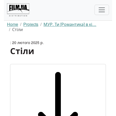
Home
Projects
МУР. Ти [Романтика] в кі…
Стіли
: 20 лютого 2025 р.
Стіли