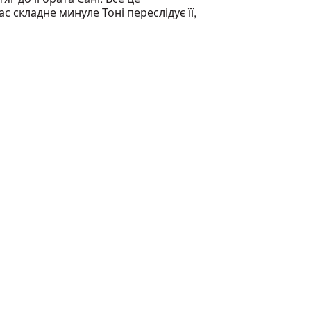
 складне минуле Тоні переслідує її,