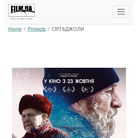
Home
Projects
СІРІ БДЖОЛИ