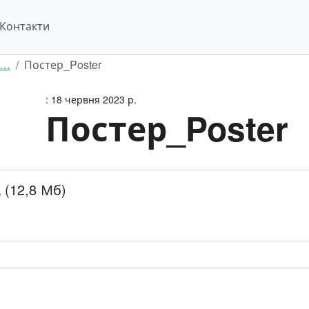
Контакти
т…
Постер_Poster
: 18 червня 2023 р.
Постер_Poster
(12,8 Мб)