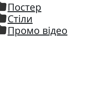
Постер
Стіли
Промо відео